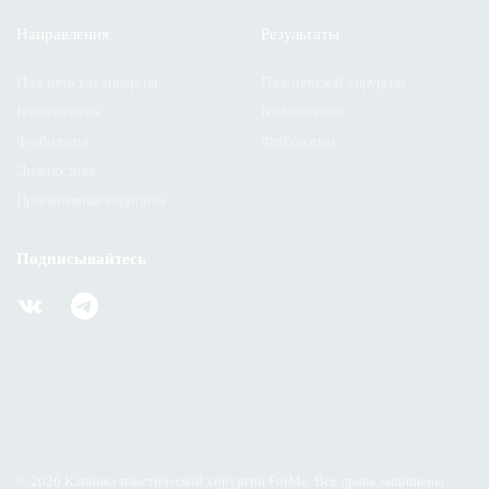
Направления
Результаты
Пластическая хирургия
Пластической хирургии
Косметология
Косметологии
Флебология
Флебологии
Диагностика
Превентивная медицина
Подписывайтесь
Политика конфиденциальности
Оферта
Обработка персональных данных
©
2026
Клиника пластической хирургии ForMe. Все права защищены