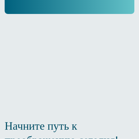
Место, где каждая деталь
создана
для вашего
совершенства
Начните путь к