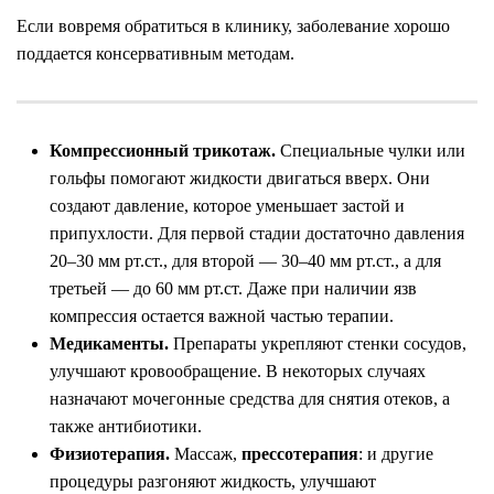
Если вовремя обратиться в
клинику, заболевание хорошо
поддается консервативным методам.
Компрессионный трикотаж.
Специальные чулки или
гольфы помогают жидкости двигаться вверх. Они
создают давление, которое уменьшает застой и
припухлости. Для первой стадии достаточно давления
20–30 мм рт.ст., для второй — 30–40 мм рт.ст., а для
третьей — до 60 мм рт.ст. Даже при наличии язв
компрессия остается важной частью терапии.
Медикаменты.
Препараты укрепляют стенки сосудов,
улучшают кровообращение. В некоторых случаях
назначают мочегонные средства для снятия отеков, а
также антибиотики.
Физиотерапия.
Массаж,
прессотерапия
:
и другие
процедуры разгоняют жидкость, улучшают