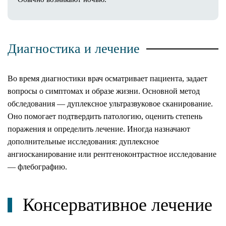
Диагностика и лечение
Во время
диагностики врач осматривает пациента, задает
вопросы о симптомах и образе жизни. Основной метод
обследования — дуплексное ультразвуковое сканирование.
Оно помогает подтвердить патологию, оценить степень
поражения и определить лечение. Иногда назначают
дополнительные исследования: дуплексное
ангиосканирование или рентгеноконтрастное исследование
— флебографию.
Консервативное лечение