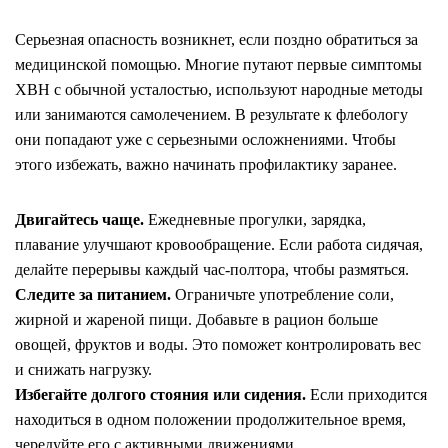
Серьезная опасность возникнет, если поздно обратиться за
медицинской помощью. Многие путают первые симптомы
ХВН с обычной усталостью, используют народн
ые методы
или занимаются самолечением. В результате к флебологу
они попадают уже с серьезными осложнениями. Чтобы
этого избежать, важно начинать профилактику заранее.
Двигайтесь чаще.
Ежедневные прогулки, зарядка,
плавание улучшают кровообращение. Если работа сидячая,
делайте перерывы каждый час-полтора, чтобы размяться.
Следите за питанием.
Ограничьте употребление соли,
жирной и жареной пищи. Добавьте в рацион больше
овощей, фруктов и воды. Это поможет контролировать вес
и снижать нагрузку.
Избегайте долг
ого стояния или сидения.
Если приходится
находиться в одном положении продолжительное время,
чередуйте его с активными движениями.