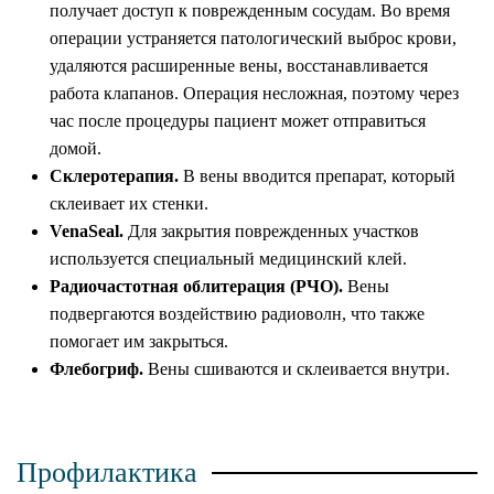
получает доступ к поврежденным сосудам. Во время
операции устраняется патологический выброс крови,
удаляются расширенные вены, восстанавливается
работа клапанов. Операция несложная, поэтому через
час после процедуры пациент может отправиться
домой.
Склеротерапия.
В вены вводится препарат, который
склеивает их стенки.
VenaSeal.
Для закрытия поврежденных участков
используется специальный медицинский клей.
Радиочастотная облитерация (РЧО).
Вены
подвергаются воздействию радиоволн, что также
помогает им закрыться.
Флебогриф.
Вены сшиваются и склеивается внутри.
Профилактика