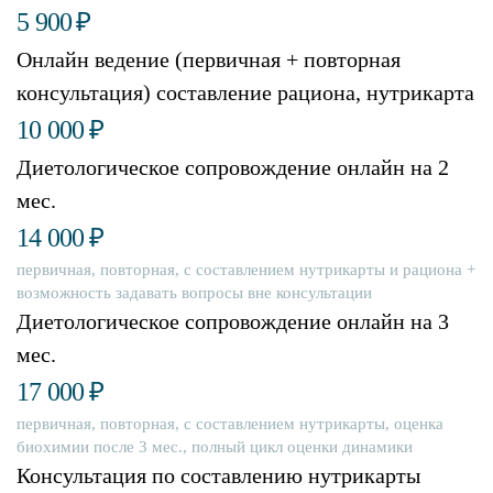
5 900
₽
Онлайн ведение (первичная + повторная
консультация) составление рациона, нутрикарта
10 000
₽
Диетологическое сопровождение онлайн на 2
мес.
14 000
₽
первичная, повторная, с составлением нутрикарты и рациона +
возможность задавать вопросы вне консультации
Диетологическое сопровождение онлайн на 3
мес.
17 000
₽
первичная, повторная, с составлением нутрикарты, оценка
биохимии после 3 мес., полный цикл оценки динамики
Консультация по составлению нутрикарты