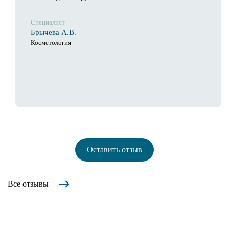
Специалист
Брычева А.В.
Косметология
Оставить отзыв
Все отзывы
Введите Ваше имя