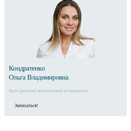
Кондратенко
Ольга Владимировна
Врач диетолог, клинический нутрициолог
Записаться!