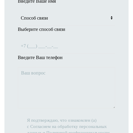
Введите Ваше имя
Выберите способ связи
Введите Ваш телефон
Я подтверждаю, что ознакомлен (а)
с
Согласием на обработку персональных
данных
и
Политикой конфиденциальности
,