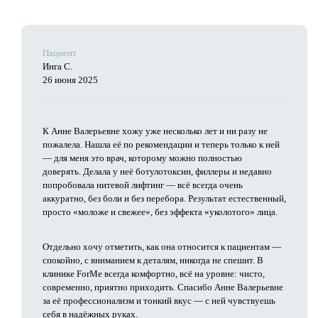
Пациент
Инга С.
26 июня 2025
К Анне Валерьевне хожу уже несколько лет и ни разу не
пожалела. Нашла её по рекомендации и теперь только к ней
— для меня это врач, которому можно полностью
доверять. Делала у неё ботулотоксин, филлеры и недавно
попробовала нитевой лифтинг — всё всегда очень
аккуратно, без боли и без перебора. Результат естественный,
просто «моложе и свежее», без эффекта «уколотого» лица.
Отдельно хочу отметить, как она относится к пациентам —
спокойно, с вниманием к деталям, никогда не спешит. В
клинике ForMe всегда комфортно, всё на уровне: чисто,
современно, приятно приходить. Спасибо Анне Валерьевне
за её профессионализм и тонкий вкус — с ней чувствуешь
себя в надёжных руках.