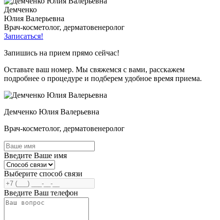
Демченко
Юлия Валерьевна
Врач-косметолог, дерматовенеролог
Записаться!
Запишись на прием прямо сейчас!
Оставьте ваш номер. Мы свяжемся с вами, расскажем
подробнее о процедуре и подберем удобное время приема.
Демченко Юлия Валерьевна
Врач-косметолог, дерматовенеролог
Введите Ваше имя
Выберите способ связи
Введите Ваш телефон