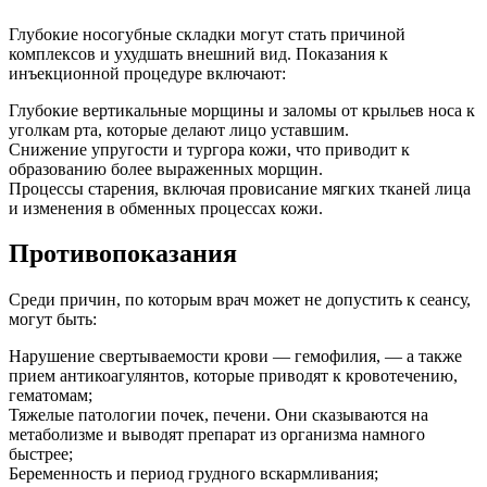
Глубокие носогубные складки могут стать причиной
комплексов и ухудшать внешний вид. Показания к
инъекционной процедуре включают:
Глубокие вертикальные морщины и заломы от крыльев носа к
уголкам рта, которые делают лицо уставшим.
Снижение упругости и тургора кожи, что приводит к
образованию более выраженных морщин.
Процессы старения, включая провисание мягких тканей лица
и изменения в обменных процессах кожи.
Противопоказания
Среди причин, по которым врач может не допустить к сеансу,
могут быть:
Нарушение свертываемости крови — гемофилия, — а также
прием антикоагулянтов, которые приводят к кровотечению,
гематомам;
Тяжелые патологии почек, печени. Они сказываются на
метаболизме и выводят препарат из организма намного
быстрее;
Беременность и период грудного вскармливания;