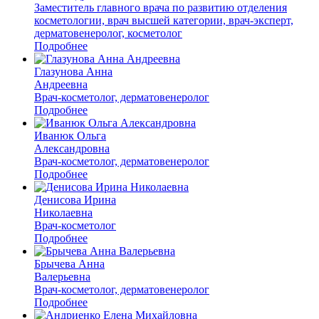
Заместитель главного врача по развитию отделения
косметологии, врач высшей категории, врач-эксперт,
дерматовенеролог, косметолог
Подробнее
Глазунова Анна
Андреевна
Врач-косметолог, дерматовенеролог
Подробнее
Иванюк Ольга
Александровна
Врач-косметолог, дерматовенеролог
Подробнее
Денисова Ирина
Николаевна
Врач-косметолог
Подробнее
Брычева Анна
Валерьевна
Врач-косметолог, дерматовенеролог
Подробнее