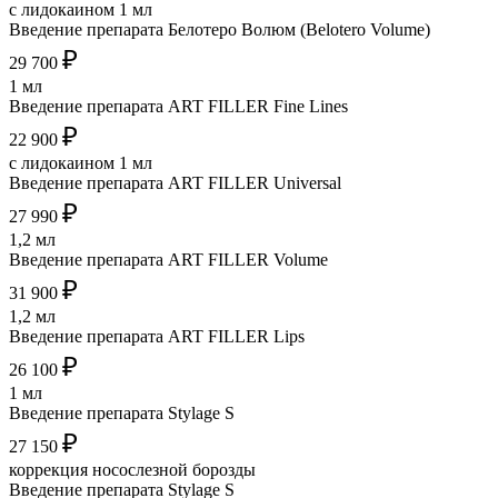
с лидокаином 1 мл
Введение препарата Белотеро Волюм (Belotero Volume)
₽
29 700
1 мл
Введение препарата ART FILLER Fine Lines
₽
22 900
с лидокаином 1 мл
Введение препарата ART FILLER Universal
₽
27 990
1,2 мл
Введение препарата ART FILLER Volume
₽
31 900
1,2 мл
Введение препарата ART FILLER Lips
₽
26 100
1 мл
Введение препарата Stylage S
₽
27 150
коррекция носослезной борозды
Введение препарата Stylage S