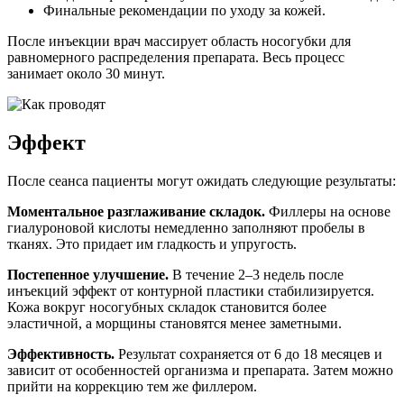
Финальные рекомендации по уходу за кожей.
После инъекции врач массирует область носогубки для
равномерного распределения препарата. Весь процесс
занимает около 30 минут.
Эффект
После сеанса пациенты могут ожидать следующие результаты:
Моментальное разглаживание складок.
Филлеры на основе
гиалуроновой кислоты немедленно
заполняют пробелы в
тканях. Это придает им гладкость и упругость.
П
остепенное улучшение.
В течение 2–3 недель после
инъекций эффект от контурной пластики стабилизируется.
Кожа вокруг носогубных складок становится более
эластичной, а морщины становятся менее заметными.
Эффективность.
Результат сохраняется от 6 до 18 месяцев и
зависит от особенностей организма и препарата. Затем можно
прийти на коррекцию тем же филлером.