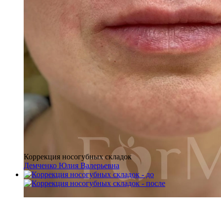
Коррекция носогубных складок
Демченко Юлия Валерьевна