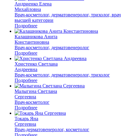
Андриенко Елена
Михайловна
Врач-косметолог, дерматовенеролог, трихолог, врач
высшей категории
Подробнее
Калашникова Анита
Константиновна
Врач-косметолог, дерматовенеролог
Подробнее
Христенко Светлана
Андреевна
Врач-косметолог, дерматовенеролог, трихолог
Подробнее
Малыгина Светлана
Сергеевна
Врач-косметолог
Подробнее
Токарь Яна
Сергеевна
Врач-дерматовенеролог, косметолог
Подробнее