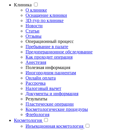
Клиника
О клинике
Оснащение клиники
3D-тур по клинике
Новости
Статьи
Отзывы
Операционный процесс
Пребывание в палате
Предоперационное обследование
Как проходит операция
Анестезия
Полезная информация
Иногородним пациентам
Онлайн оплата
Рассрочка
Налоговый вычет
Документы и информация
Результаты
Пластические операции
Косметологические процедуры
Флебология
Косметология
Инъекционная косметология