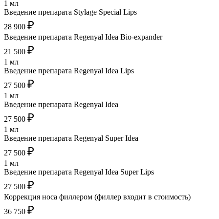
1 мл
Введение препарата Stylage Special Lips
₽
28 900
Введение препарата Regenyal Idea Bio-expander
₽
21 500
1 мл
Введение препарата Regenyal Idea Lips
₽
27 500
1 мл
Введение препарата Regenyal Idea
₽
27 500
1 мл
Введение препарата Regenyal Super Idea
₽
27 500
1 мл
Введение препарата Regenyal Idea Super Lips
₽
27 500
Коррекция носа филлером (филлер входит в стоимость)
₽
36 750