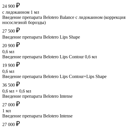
₽
24 900
с лидокаином 1 мл
Введение препарата Belotero Balance с лидокаином (коррекция
носослезной борозды)
₽
27 500
Введение препарата Belotero Lips Shape
₽
20 900
0,6 мл
Введение препарата Belotero Lips Contour 0,6 мл
₽
19 900
0,6 мл
Введение препарата Belotero Lips Contour+Lips Shape
₽
36 500
0,6 мл + 0,6 мл
Введение препарата Belotero Intense
₽
27 000
1 мл
Введение препарата Belotero Intense
₽
27 000