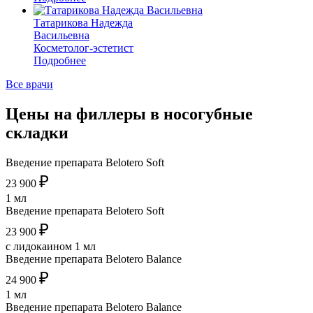
Татарикова Надежда
Васильевна
Косметолог-эстетист
Подробнее
Все врачи
Цены на филлеры в носогубные
складки
Введение препарата Belotero Soft
₽
23 900
1 мл
Введение препарата Belotero Soft
₽
23 900
с лидокаином 1 мл
Введение препарата Belotero Balance
₽
24 900
1 мл
Введение препарата Belotero Balance