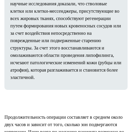
научные исследования доказали, что стволовые
клетки или клетки-мессенджеры, присутствующие во
всех жировых тканях, способствуют регенерации
путем формирования новых кровеносных сосудов или
за счет воздействия непосредственно на
поврежденные или подверженные старению
структуры. За счет этого восстанавливаются и
омолаживаются области проведения липофилинга,
исчезают патологические изменений кожи (рубцы или
атрофия), которая разглаживается и становится более
эластичной.
Продолжительность операции составляет в среднем около
двух часов и зависит от того, сколько зон подвергаются
коррекции. Чаще всего по желанию пациента возможно во