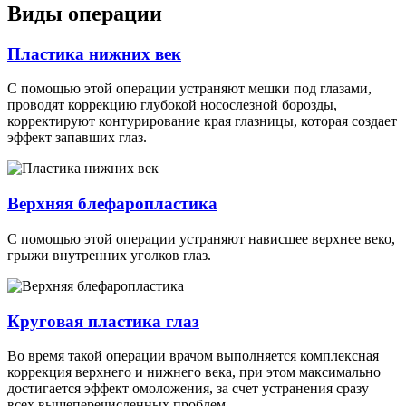
Виды операции
Пластика нижних век
С помощью этой операции устраняют мешки под глазами,
проводят коррекцию глубокой носослезной борозды,
корректируют контурирование края глазницы, которая создает
эффект запавших глаз.
Верхняя блефаропластика
С помощью этой операции устраняют нависшее верхнее веко,
грыжи внутренних уголков глаз.
Круговая пластика глаз
Во время такой операции врачом выполняется комплексная
коррекция верхнего и нижнего века, при этом максимально
достигается эффект омоложения, за счет устранения сразу
всех вышеперечисленных проблем.