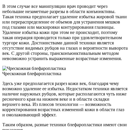
В этом случае все манипуляции врач проводит через
небольшие незаметные разрезы в области конъюнктивы.
Такая техника предполагает удаление избытка жировой ткани
или перераспределение ее объемов для устранения мешков
под глазами или маскировки контурирования глазницы.
Удаление избытка кожи при этом не происходит, поэтому
такая операция проводится только при удовлетворительном
тургоре кожи. Достоинствами данной техники является
отсутствие видимых рубцов на глазах и вероятности выворота
век. С другой стороны, трансконъюнктивальным методом
невозможно устранить выраженные возрастные изменения.
Чрескожная блефаропластика
Здесь уже предполагается разрез кожи век, благодаря чему
возможно удаление ее избытка. Недостатком техники является
наличие наружных рубцов, которые располагаются чуть ниже
ресничного края на нижнем веке и в области складки
верхнего века. Из плюсов технологии — возможность
корректирования возрастных изменений кожи в области глаз
и омолаживающий эффект.
Таким образом, разные техники блефаропластики имеют свои
показания.