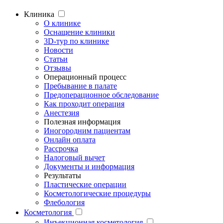
Клиника
О клинике
Оснащение клиники
3D-тур по клинике
Новости
Статьи
Отзывы
Операционный процесс
Пребывание в палате
Предоперационное обследование
Как проходит операция
Анестезия
Полезная информация
Иногородним пациентам
Онлайн оплата
Рассрочка
Налоговый вычет
Документы и информация
Результаты
Пластические операции
Косметологические процедуры
Флебология
Косметология
Инъекционная косметология