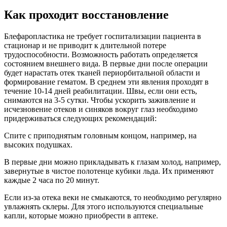
Как проходит восстановление
Блефаропластика не требует госпитализации пациента в
стационар и не приводит к длительной потере
трудоспособности. Возможность работать определяется
состоянием внешнего вида. В первые дни после операции
будет нарастать отек тканей периорбитальной области и
формирование гематом. В среднем эти явления проходят в
течение 10-14 дней реабилитации. Швы, если они есть,
снимаются на 3-5 сутки. Чтобы ускорить заживление и
исчезновение отеков и синяков вокруг глаз необходимо
придерживаться следующих рекомендаций:
Спите с приподнятым головным концом, например, на
высоких подушках.
В первые дни можно прикладывать к глазам холод, например,
завернутые в чистое полотенце кубики льда. Их применяют
каждые 2 часа по 20 минут.
Если из-за отека веки не смыкаются, то необходимо регулярно
увлажнять склеры. Для этого используются специальные
капли, которые можно приобрести в аптеке.