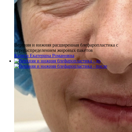
Верхняя и нижняя расширенная блефаропластика с
перераспределением жировых пакетов
Калита Екатерина Романовна