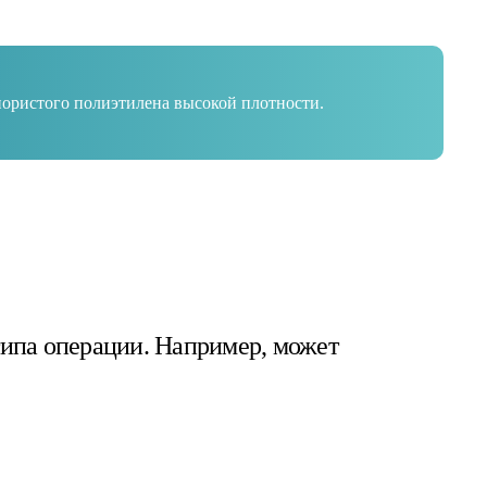
ористого полиэтилена высокой плотности.
типа операции. Например, может