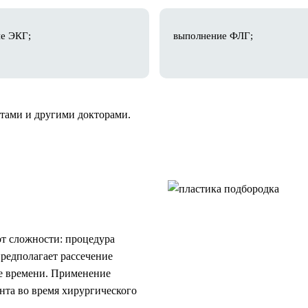
е ЭКГ;
выполнение ФЛГ;
тами и другими докторами.
от сложности: процедура
предполагает рассечение
ше времени. Применение
нта во время хирургического