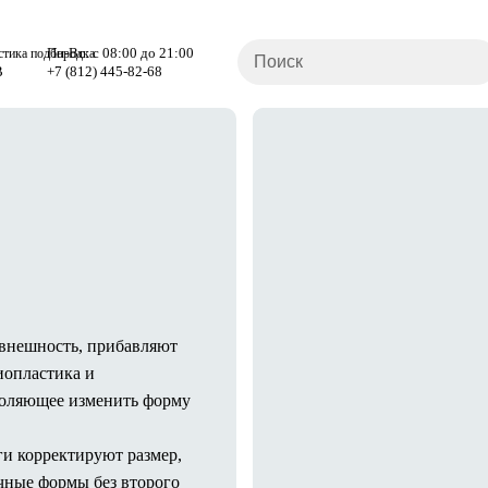
Пн-Вс: с 08:00 до 21:00
стика подбородка
В
+7 (812) 445-82-68
 внешность, прибавляют
иопластика и
воляющее изменить форму
и корректируют размер,
чные формы без второго