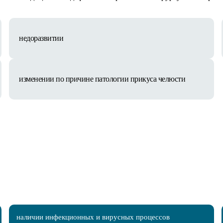
недоразвитии
изменении по причине патологии прикуса челюсти
наличии инфекционных и вирусных процессов