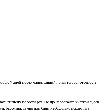
рвые 7 дней после манипуляций присутствует отечность.
ть гигиену полости рта. Не пренебрегайте чисткой зубов.
жа, бассейна, сауны или бани необходимо исключить.