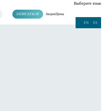
Выберите язык
ЗАПИСАТЬСЯ!
Акции
Цены
EN
ES