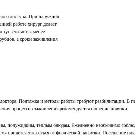
ного доступа. При наружной
енней работе хирург делает
оступ считается менее
рубцов, а сроки заживления
доктора. Подтяжка и методы работы требуют реабилитации. В пе
чшения процессов заживления рекомендуется ношение повязки.
им, полужидким, теплым блюдам. Ежедневно необходимо соблюда
мя придется отказаться от физической нагрузки. Посещение пля