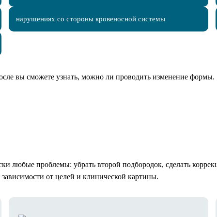
нарушениях со стороны кровеносной системы
После вы сможете узнать, можно ли проводить изменение формы.
и любые проблемы: убрать второй подбородок, сделать коррекц
 зависимости от целей и клинической картины.