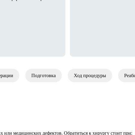
ерации
Подготовка
Ход процедуры
Реаб
х или медицинских дефектов. Обратиться к хирургу стоит при: