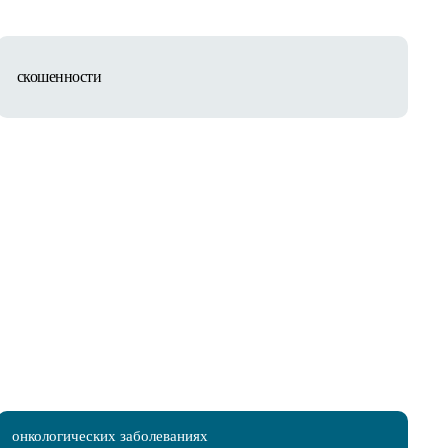
скошенности
онкологических заболеваниях