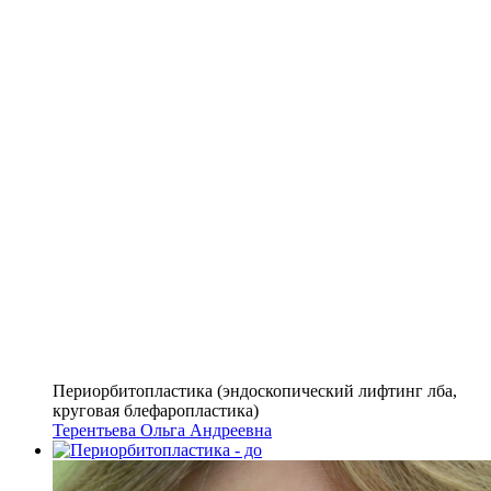
Периорбитопластика (эндоскопический лифтинг лба,
круговая блефаропластика)
Терентьева Ольга Андреевна