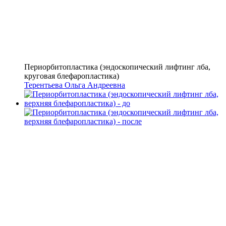
Периорбитопластика (эндоскопический лифтинг лба,
круговая блефаропластика)
Терентьева Ольга Андреевна