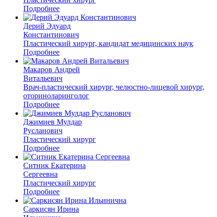
Подробнее
Дерий Эдуард
Константинович
Пластический хирург, кандидат медицинских наук
Подробнее
Макаров Андрей
Витальевич
Врач-пластический хирург, челюстно-лицевой хирург,
оториноларинголог
Подробнее
Джимиев Мулдар
Русланович
Пластический хирург
Подробнее
Ситник Екатерина
Сергеевна
Пластический хирург
Подробнее
Саркисян Ирина