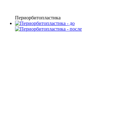
Периорбитопластика