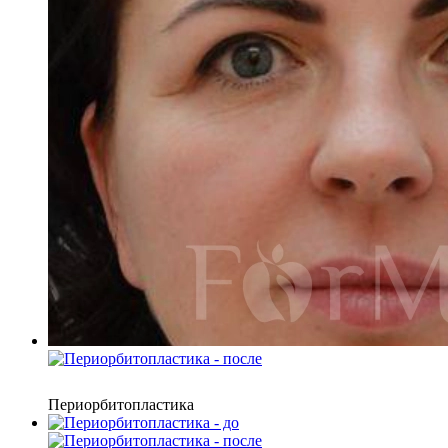
Периорбитопластика