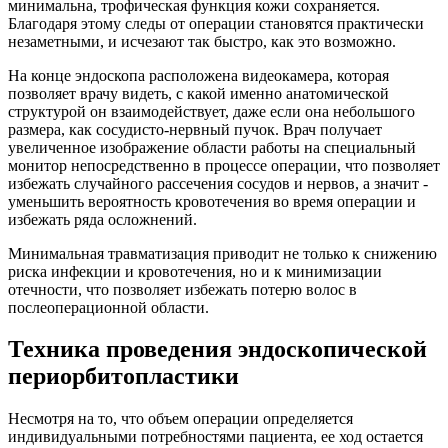
минимальна, трофическая функция кожи сохраняется.
Благодаря этому следы от операции становятся практически
незаметными, и исчезают так быстро, как это возможно.
На конце эндоскопа расположена видеокамера, которая
позволяет врачу видеть, с какой именно анатомической
структурой он взаимодействует, даже если она небольшого
размера, как сосудисто-нервный пучок. Врач получает
увеличенное изображение области работы на специальный
монитор непосредственно в процессе операции, что позволяет
избежать случайного рассечения сосудов и нервов, а значит -
уменьшить вероятность кровотечения во время операции и
избежать ряда осложнений.
Минимальная травматизация приводит не только к снижению
риска инфекции и кровотечения, но и к минимизации
отечности, что позволяет избежать потерю волос в
послеоперационной области.
Техника проведения эндоскопической
периорбитопластики
Несмотря на то, что объем операции определяется
индивидуальными потребностями пациента, ее ход остается