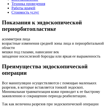
Техника проведения
Работы врачей
Стоимость услуг
Показания к эндоскопической
периорбитопластике
асимметрия лица
возрастные изменения средней зоны лица и периорбитальной
области
мешки под глазами, нависание век
западение носослезной борозды или яркая ее выраженность
Преимущества эндоскопической
операции
Все манипуляции осуществляются с помощью маленьких
разрезов, в которые вставляется тонкий эндоскоп.
Минимальная травматизация кожи приводит к ее быстрому
заживлению и сокращению периода реабилитации.
Так как величина разрезов при эндоскопической операции