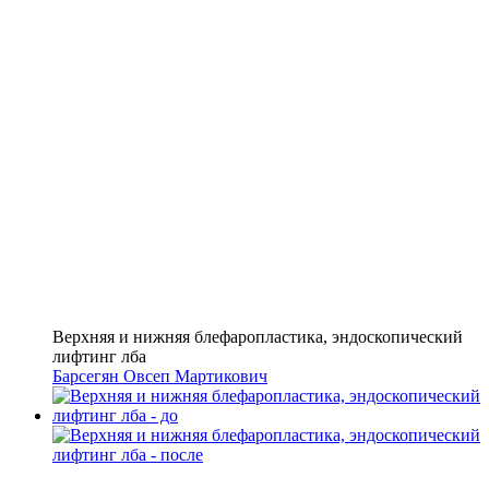
Верхняя и нижняя блефаропластика, эндоскопический
лифтинг лба
Барсегян Овсеп Мартикович