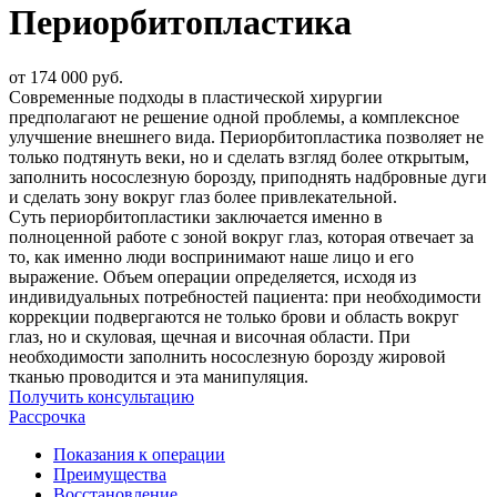
Периорбитопластика
от 174 000 руб.
Современные подходы в пластической хирургии
предполагают не решение одной проблемы, а комплексное
улучшение внешнего вида. Периорбитопластика позволяет не
только подтянуть веки, но и сделать взгляд более открытым,
заполнить носослезную борозду, приподнять надбровные дуги
и сделать зону вокруг глаз более привлекательной.
Суть периорбитопластики заключается именно в
полноценной работе с зоной вокруг глаз, которая отвечает за
то, как именно люди воспринимают наше лицо и его
выражение. Объем операции определяется, исходя из
индивидуальных потребностей пациента: при необходимости
коррекции подвергаются не только брови и область вокруг
глаз, но и скуловая, щечная и височная области. При
необходимости заполнить носослезную борозду жировой
тканью проводится и эта манипуляция.
Получить консультацию
Рассрочка
Показания к операции
Преимущества
Восстановление