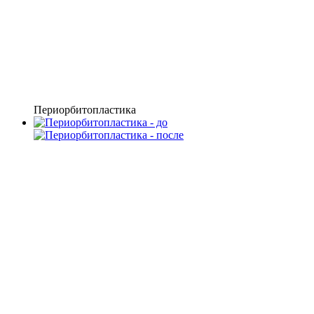
Периорбитопластика