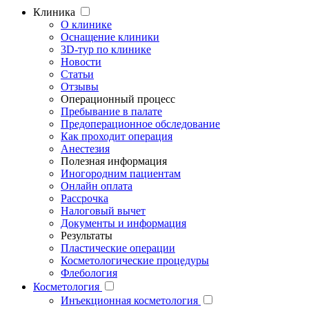
Клиника
О клинике
Оснащение клиники
3D-тур по клинике
Новости
Статьи
Отзывы
Операционный процесс
Пребывание в палате
Предоперационное обследование
Как проходит операция
Анестезия
Полезная информация
Иногородним пациентам
Онлайн оплата
Рассрочка
Налоговый вычет
Документы и информация
Результаты
Пластические операции
Косметологические процедуры
Флебология
Косметология
Инъекционная косметология