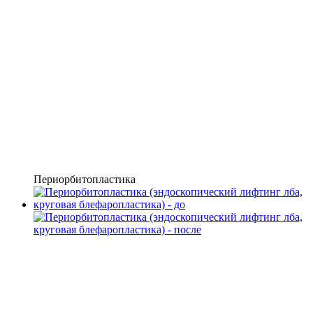
Периорбитопластика