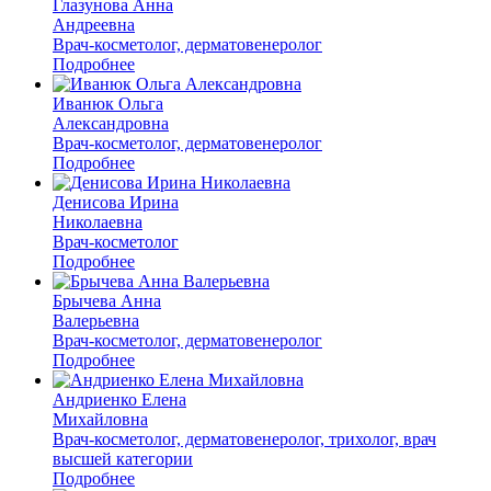
Глазунова Анна
Андреевна
Врач-косметолог, дерматовенеролог
Подробнее
Иванюк Ольга
Александровна
Врач-косметолог, дерматовенеролог
Подробнее
Денисова Ирина
Николаевна
Врач-косметолог
Подробнее
Брычева Анна
Валерьевна
Врач-косметолог, дерматовенеролог
Подробнее
Андриенко Елена
Михайловна
Врач-косметолог, дерматовенеролог, трихолог, врач
высшей категории
Подробнее