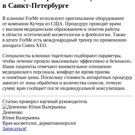
в Санкт-Петербурге
В клинике ForMe используют оригинальное оборудование
от компании Кутера из США. Процедуру проводят врачи
с высшим медицинским образованием и опытом работы
в области эстетической косметологии и флебологии. Также
в штате ForMe есть международный тренер по применению
аппарата Cutera XEO.
Специалисты клиники тщательно подбирают параметры,
чтобы лечение прошло максимально эффективно и безопасно.
Наши пациенты отмечают внимательное отношение
медицинского персонала, комфорт во время приема
и понятные цены. Поскольку стоимость аппаратных процедур
зависит от зоны обработки и количества сеансов, точную
сумму врач сообщает после индивидуальной консультации.
Статью проверил научный руководитель
Демченко
Юлия Валерьевна
Врач-косметолог, дерматовенеролог
Записаться!