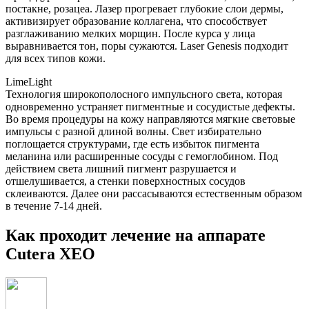
постакне, розацеа. Лазер прогревает глубокие слои дермы,
активизирует образование коллагена, что способствует
разглаживанию мелких морщин. После курса у лица
выравнивается тон, поры сужаются. Laser Genesis подходит
для всех типов кожи.
LimeLight
Технология широкополосного импульсного света, которая
одновременно устраняет пигментные и сосудистые дефекты.
Во время процедуры на кожу направляются мягкие световые
импульсы с разной длиной волны. Свет избирательно
поглощается структурами, где есть избыток пигмента
меланина или расширенные сосуды с гемоглобином. Под
действием света лишний пигмент разрушается и
отшелушивается, а стенки поверхностных сосудов
склеиваются. Далее они рассасываются естественным образом
в течение 7-14 дней.
Как проходит лечение на аппарате
Cutera XEO