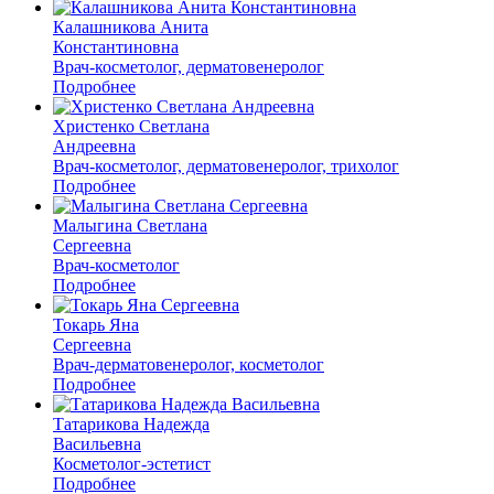
Калашникова Анита
Константиновна
Врач-косметолог, дерматовенеролог
Подробнее
Христенко Светлана
Андреевна
Врач-косметолог, дерматовенеролог, трихолог
Подробнее
Малыгина Светлана
Сергеевна
Врач-косметолог
Подробнее
Токарь Яна
Сергеевна
Врач-дерматовенеролог, косметолог
Подробнее
Татарикова Надежда
Васильевна
Косметолог-эстетист
Подробнее