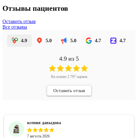
Отзывы пациентов
Оставить отзыв
Все отзывы
4.9
5.0
5.0
4.7
4.7
4.9
из 5
На основе
2 797
оценок
Оставить отзыв
ксения давыдова
7 августа 2026