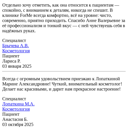
Отдельно хочу отметить, как она относится к пациентам —
спокойно, с вниманием к деталям, никогда не спешит. В
клинике ForMe всегда комфортно, всё на уровне: чисто,
современно, приятно приходить. Спасибо Анне Валерьевне за
её профессионализм и тонкий вкус — с ней чувствуешь себя в
надёжных руках.
Специалист
Брычева А.В.
Косметология
Пациент
Лариса Р.
03 января 2025
Всегда с огромным удовольствием приезжаю к Лопаткиной
Марине Александровне! Чуткий, внимательный косметолог!
Делает нас красивыми, и дарит нам прекрасное настроение!
Специалист
Лопаткина М.А.
Косметология
Пациент
Анастасия Б.
03 октября 2025