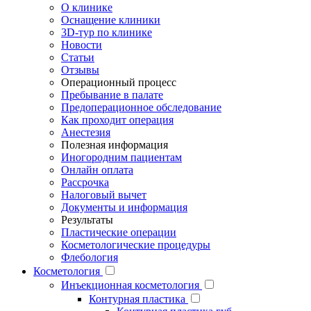
О клинике
Оснащение клиники
3D-тур по клинике
Новости
Статьи
Отзывы
Операционный процесс
Пребывание в палате
Предоперационное обследование
Как проходит операция
Анестезия
Полезная информация
Иногородним пациентам
Онлайн оплата
Рассрочка
Налоговый вычет
Документы и информация
Результаты
Пластические операции
Косметологические процедуры
Флебология
Косметология
Инъекционная косметология
Контурная пластика