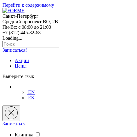
Перейти к содержимому
Санкт-Петербург
Средний проспект ВО, 2В
Пн-Вс: с 08:00 до 21:00
+7 (812) 445-82-68
Loading...
Записаться!
Акции
Цены
Выберите язык
EN
ES
Записаться
Клиника