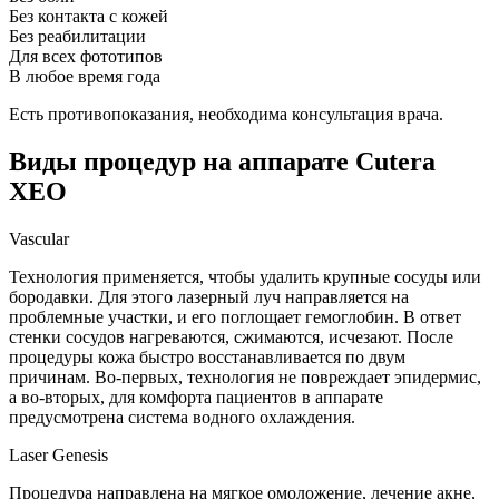
Без контакта с кожей
Без реабилитации
Для всех фототипов
В любое время года
Есть противопоказания, необходима консультация врача.
Виды процедур на аппарате Cutera
XEO
Vascular
Технология применяется, чтобы удалить крупные сосуды или
бородавки. Для этого лазерный луч направляется на
проблемные участки, и его поглощает гемоглобин. В ответ
стенки сосудов нагреваются, сжимаются, исчезают. После
процедуры кожа быстро восстанавливается по двум
причинам. Во-первых, технология не повреждает эпидермис,
а во-вторых, для комфорта пациентов в аппарате
предусмотрена система водного охлаждения.
Laser Genesis
Процедура направлена на мягкое омоложение, лечение акне,