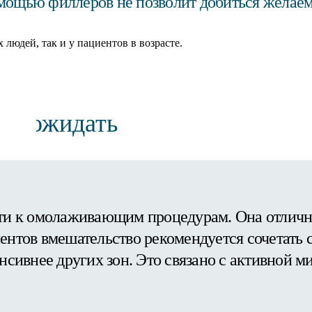
омощью филлеров не позволит добиться желаемо
людей, так и у пациентов в возрасте.
но ожидать
и к омолаживающим процедурам. Она отлично
иентов вмешательство рекомендуется сочетать 
тенсивнее других зон. Это связано с активной