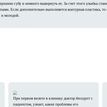
рхнюю губу и немного вывернуть ее. За счет этого улыбка стане
утыми. Если дополнительно выполняется контурная пластика, т
 и молодой.
При первом визите в клинику доктор беседует с
пациентом, узнает, какие проблемы его