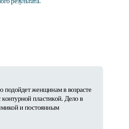
го результата.
 подойдет женщинам в возрасте
с контурной пластикой. Дело в
 мимикой и постоянным