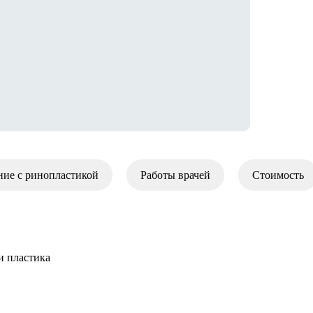
ние с ринопластикой
Работы врачей
Стоимость