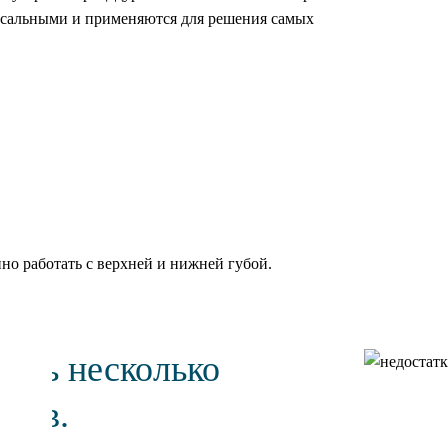
рсальными и применяются для решения самых
о работать с верхней и нижней губой.
есть несколько
тков.