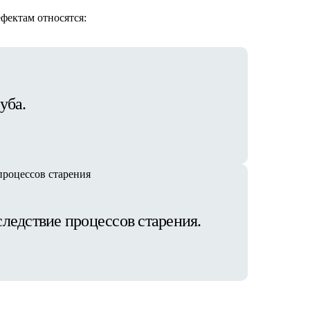
фектам относятся:
уба.
ледствие процессов старения.