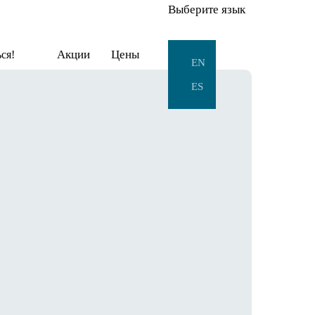
Выберите язык
Акции
Цены
ся!
EN
ES