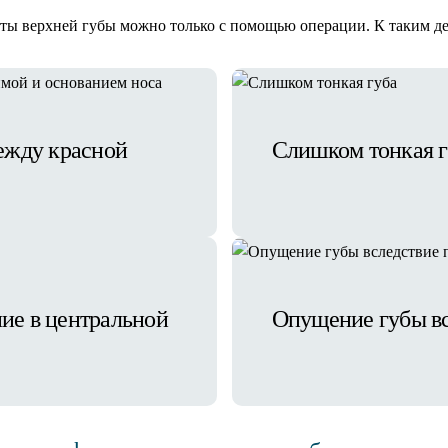
кты верхней губы можно только с помощью операции. К таким де
ежду красной
Слишком тонкая г
ние в центральной
Опущение губы вс