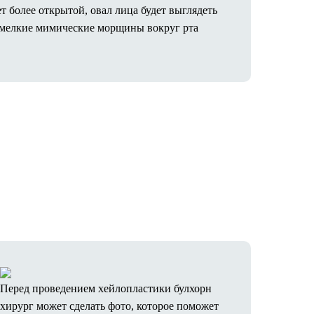
т более открытой, овал лица будет выглядеть
о мелкие мимические морщины вокруг рта
Перед проведением хейлопластики булхорн
хирург может сделать фото, которое поможет