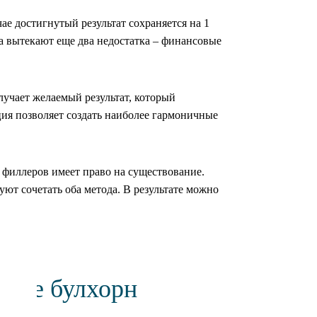
е достигнутый результат сохраняется на 1
а вытекают еще два недостатка – финансовые
лучает желаемый результат, который
ция позволяет создать наиболее гармоничные
 филлеров имеет право на существование.
уют сочетать оба метода. В результате можно
тике булхорн