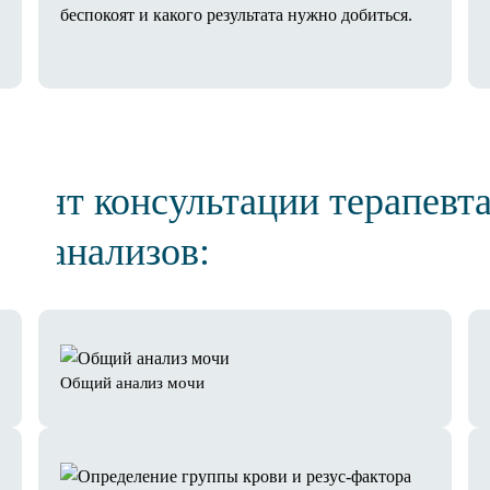
беспокоят и какого результата нужно добиться.
одят консультации терапевта
ор анализов:
Общий анализ мочи
S