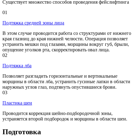
Существует множество способов проведения фейслифтинга
01
Подтяжка средней зоны лица
В этом случае проводится работа со структурами от нижнего
края глазниц до края нижней челюсти. Операция позволяет
устранить мешки под глазами, морщины вокруг губ, брыли,
опущение уголков рта, скорректировать овал лица.
02
Подтяжка лба
Позволяет разгладить горизонтальные и вертикальные
морщины в области лба, устранить гусиные лапки в области
наружных углов глаз, подтянуть опустившиеся брови.
03
Пластика шеи
Проводится коррекция шейно-подбородочной зоны,
устраняется второй подбородок и морщины в области шеи.
Подготовка