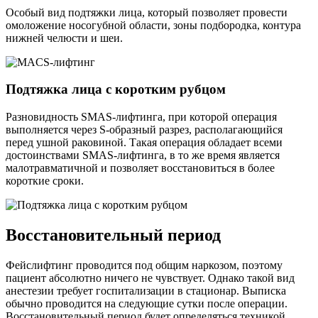
Особый вид подтяжки лица, который позволяет провести
омоложение носогубной области, зоны подбородка, контура
нижней челюсти и шеи.
Подтяжка лица с коротким рубцом
Разновидность SMAS-лифтинга, при которой операция
выполняется через S-образный разрез, располагающийся
перед ушной раковиной. Такая операция обладает всеми
достоинствами SMAS-лифтинга, в то же время является
малотравматичной и позволяет восстановиться в более
короткие сроки.
Восстановительный период
Фейслифтинг проводится под общим наркозом, поэтому
пациент абсолютно ничего не чувствует. Однако такой вид
анестезии требует госпитализации в стационар. Выписка
обычно проводится на следующие сутки после операции.
Восстановительный период будет определяться техникой