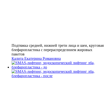
Подтяжка средней, нижней трети лица и шеи, круговая
блефаропластика с перераспределнием жировых
пакетов
Калита Екатерина Романовна