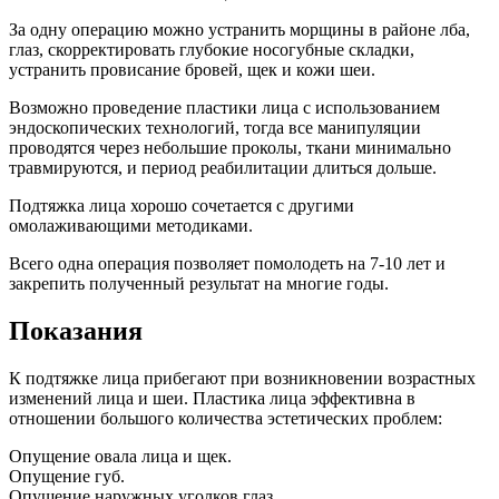
За одну операцию можно устранить морщины в районе лба,
глаз, скорректировать глубокие носогубные складки,
устранить провисание бровей, щек и кожи шеи.
Возможно проведение пластики лица с использованием
эндоскопических технологий, тогда все манипуляции
проводятся через небольшие проколы, ткани минимально
травмируются, и период реабилитации длиться дольше.
Подтяжка лица хорошо сочетается с другими
омолаживающими методиками.
Всего одна операция позволяет помолодеть на 7-10 лет и
закрепить полученный результат на многие годы.
Показания
К подтяжке лица прибегают при возникновении возрастных
изменений лица и шеи. Пластика лица эффективна в
отношении большого количества эстетических проблем:
Опущение овала лица и щек.
Опущение губ.
Опущение наружных уголков глаз.