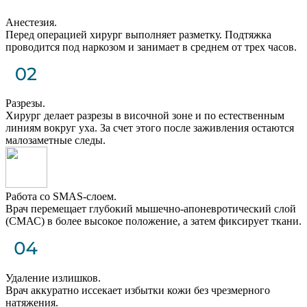
Анестезия.
Перед операцией хирург выполняет разметку. Подтяжка
проводится под наркозом и занимает в среднем от трех часов.
Разрезы.
Хирург делает разрезы в височной зоне и по естественным
линиям вокруг уха. За счет этого после заживления остаются
малозаметные следы.
Работа со SMAS-слоем.
Врач перемещает глубокий мышечно-апоневротический слой
(СМАС) в более высокое положение, а затем фиксирует ткани.
Удаление излишков.
Врач аккуратно иссекает избытки кожи без чрезмерного
натяжения.