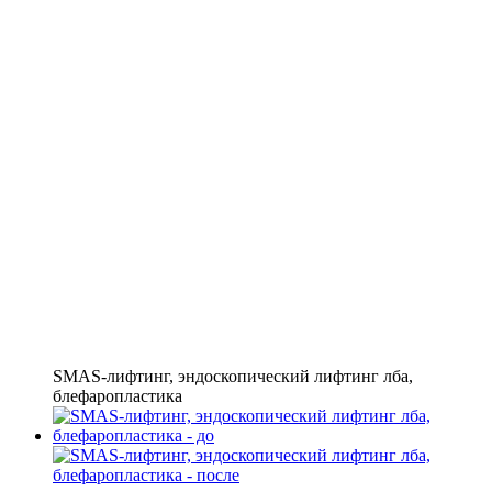
SMAS-лифтинг, эндоскопический лифтинг лба,
блефаропластика