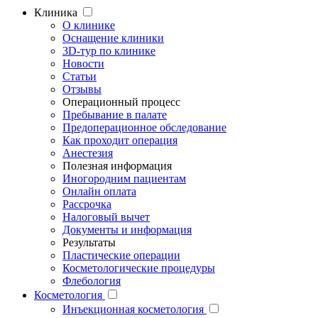
Клиника
О клинике
Оснащение клиники
3D-тур по клинике
Новости
Статьи
Отзывы
Операционный процесс
Пребывание в палате
Предоперационное обследование
Как проходит операция
Анестезия
Полезная информация
Иногородним пациентам
Онлайн оплата
Рассрочка
Налоговый вычет
Документы и информация
Результаты
Пластические операции
Косметологические процедуры
Флебология
Косметология
Инъекционная косметология