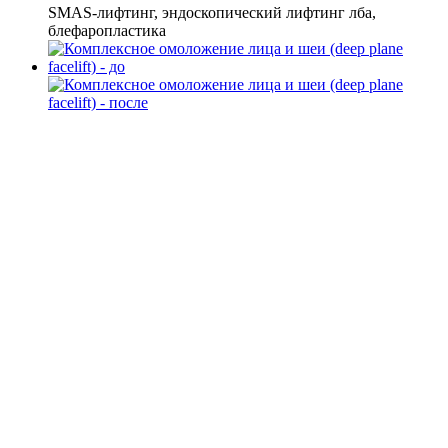
SMAS-лифтинг, эндоскопический лифтинг лба,
блефаропластика