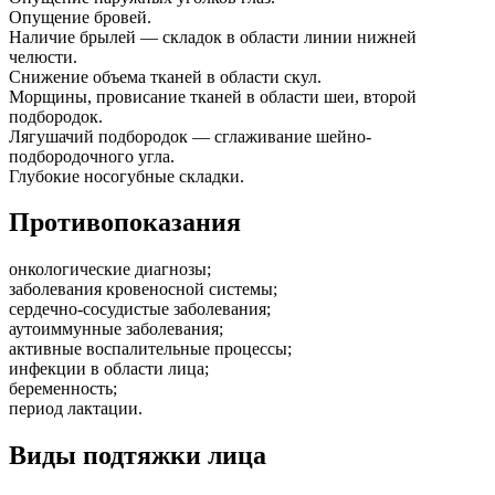
Опущение бровей.
Наличие брылей — складок в области линии нижней
челюсти.
Снижение объема тканей в области скул.
Морщины, провисание тканей в области шеи, второй
подбородок.
Лягушачий подбородок — сглаживание шейно-
подбородочного угла.
Глубокие носогубные складки.
Противопоказания
онкологические диагнозы;
заболевания кровеносной системы;
сердечно-сосудистые заболевания;
аутоиммунные заболевания;
активные воспалительные процессы;
инфекции в области лица;
беременность;
период лактации.
Виды подтяжки лица