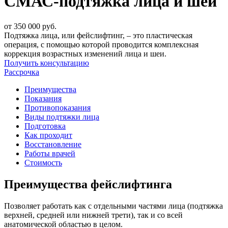
СМАС-подтяжка лица и шеи
от 350 000 руб.
Подтяжка лица, или фейслифтинг, – это пластическая
операция, с помощью которой проводится комплексная
коррекция возрастных изменений лица и шеи.
Получить консультацию
Рассрочка
Преимущества
Показания
Противопоказания
Виды подтяжки лица
Подготовка
Как проходит
Восстановление
Работы врачей
Стоимость
Преимущества фейслифтинга
Позволяет работать как с отдельными частями лица (подтяжка
верхней, средней или нижней трети), так и со всей
анатомической областью в целом.