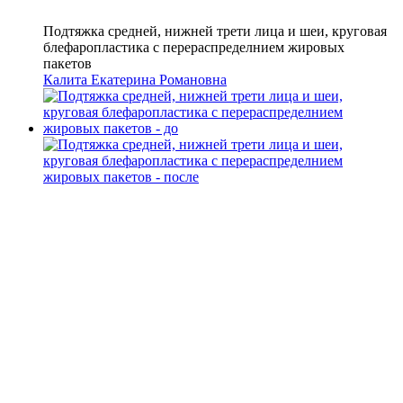
Подтяжка средней, нижней трети лица и шеи, круговая
блефаропластика с перераспределнием жировых
пакетов
Калита Екатерина Романовна