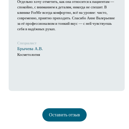
Отдельно хочу отметить, как она относится к пациентам —
спокойно, с вниманием к деталям, никогда не спешит. В
клинике ForMe всегда комфортно, всё на уровне: чисто,
современно, приятно приходить. Спасибо Анне Валерьевне
за её профессионализм и тонкий вкус — с ней чувствуешь
себя в надёжных руках.
Специалист
Брычева А.В.
Косметология
Оставить отзыв