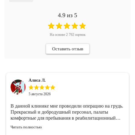
4.9
из 5
На основе
2 792
оценок
Оставить отзыв
Алиса Л.
5 августа 2026
В данной клинике мне проводили операцию на грудь.
Прекрасный и добродушный персонал, палаты
комфортные для пребывания в реабилитационный
период. Очень отзывчивые, квалифицированные и
Читать полностью
милые медсестры, всегда придут, помогут в любое