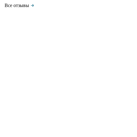
Все отзывы
Даю согласие на обработку
Персональных данных