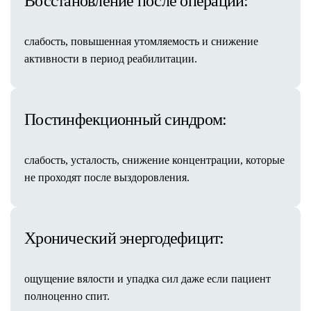
Восстановление после операций:
Фотодинамическая терапия Revixan
Лечение постакне
Уходовые процедуры
слабость, повышенная утомляемость и снижение
Пилинги
активности в период реабилитации.
Пилинг PRX-T33
Пилинг Биорепил
Миндальный пилинг
Постинфекционный синдром:
Чистка лица
Комбинированная чистка
слабость, усталость, снижение концентрации, которые
Постковидное восстановление кожи и
не проходят после выздоровления.
волос
Лечение акне
Экзосомальная терапия
Консультация косметолога
Хронический энергодефицит:
Результаты процедур
Стоимость услуг
ощущение вялости и упадка сил даже если пациент
Пластическая хирургия
полноценно спит.
Лицо