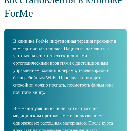
ForMe
В клинике ForMe инфузионная терапия проходит в
комфортной обстановке. Пациенты находятся в
уютных палатах с трехсекционными
ортопедическими кроватями с дистанционным
управлением, кондиционерами, телевизорами и
бесперебойным Wi-Fi. Процедура проходит
спокойно: можно поспать, посмотреть фильм или
почитать книгу.
Все манипуляции выполняются строго по
медицинским протоколам с использованием
одноразовых расходных материалов. После курса
врач дает персональные рекомендации по