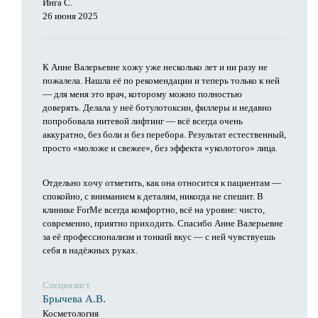
Инга С.
26 июня 2025
К Анне Валерьевне хожу уже несколько лет и ни разу не
пожалела. Нашла её по рекомендации и теперь только к ней
— для меня это врач, которому можно полностью
доверять. Делала у неё ботулотоксин, филлеры и недавно
попробовала нитевой лифтинг — всё всегда очень
аккуратно, без боли и без перебора. Результат естественный,
просто «моложе и свежее», без эффекта «уколотого» лица.
Отдельно хочу отметить, как она относится к пациентам —
спокойно, с вниманием к деталям, никогда не спешит. В
клинике ForMe всегда комфортно, всё на уровне: чисто,
современно, приятно приходить. Спасибо Анне Валерьевне
за её профессионализм и тонкий вкус — с ней чувствуешь
себя в надёжных руках.
Специалист
Брычева А.В.
Косметология