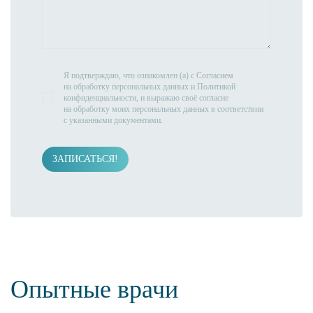
Я подтверждаю, что ознакомлен (а) с
Согласием
на обработку персональных данных
и
Политикой
конфиденциальности
, и выражаю своё согласие
на обработку моих персональных данных в соответствии
с указанными документами.
ЗАПИСАТЬСЯ!
Опытные врачи