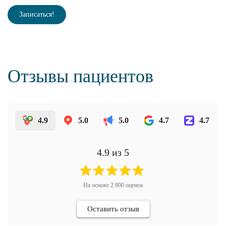
Записаться!
Отзывы пациентов
4.9
5.0
5.0
4.7
4.7
4.9
из 5
На основе
2 800
оценок
Оставить отзыв