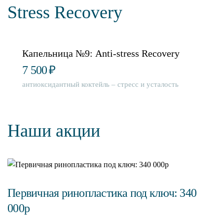
Stress Recovery
Капельница №9: Anti-stress Recovery
7 500
₽
антиоксидантный коктейль – стресс и усталость
Наши акции
Первичная ринопластика под ключ: 340
000р