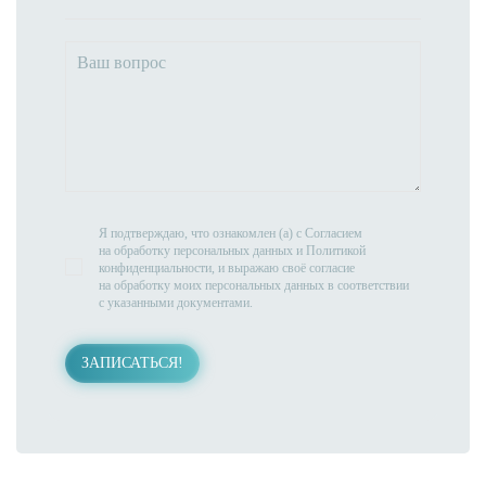
Контакты
+7 (812) 209-0-209
Адрес
Санкт-Петербург
Средний проспект ВО, 2В
Пн-Вc: с 08:00 до 21.00
Я подтверждаю, что ознакомлен (а) с
Согласием
на обработку персональных данных
и
Политикой
конфиденциальности
, и выражаю своё согласие
на обработку моих персональных данных в соответствии
с указанными документами.
ЗАПИСАТЬСЯ!