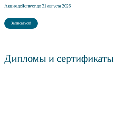
Акция действует до 31 августа 2026
Ак
Записаться!
Дипломы и сертификаты