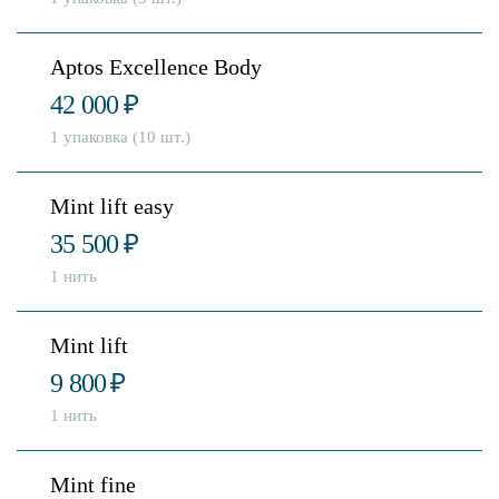
Aptos Excellence Body
42 000
₽
1 упаковка (10 шт.)
Mint lift easy
35 500
₽
1 нить
Mint lift
9 800
₽
1 нить
Mint fine