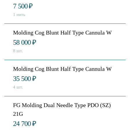
7 500
₽
1 нить
Molding Cog Blunt Half Type Cannula W
58 000
₽
8 шт.
Molding Cog Blunt Half Type Cannula W
35 500
₽
4 шт.
FG Molding Dual Needle Type PDO (SZ)
21G
24 700
₽