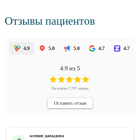
Отзывы пациентов
4.9
5.0
5.0
4.7
4.7
4.9
из 5
На основе
2 797
оценок
Оставить отзыв
ксения давыдова