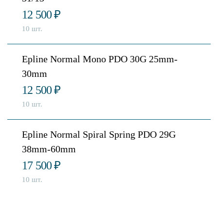
12 500
₽
10 шт.
Epline Normal Mono PDO 30G 25mm-
30mm
12 500
₽
10 шт.
Epline Normal Spiral Spring PDO 29G
38mm-60mm
17 500
₽
10 шт.