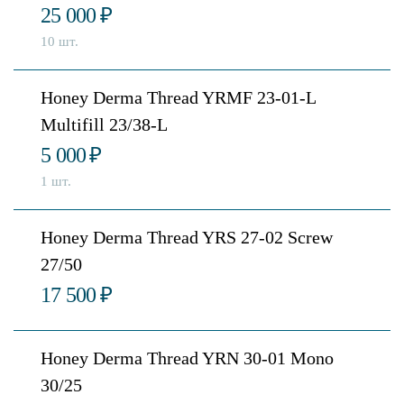
25 000
₽
10 шт.
Honey Derma Thread YRMF 23-01-L
Multifill 23/38-L
5 000
₽
1 шт.
Honey Derma Thread YRS 27-02 Screw
27/50
17 500
₽
Honey Derma Thread YRN 30-01 Mono
30/25