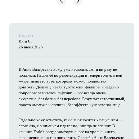
Пациент
Инга С.
26 июня 2025
К Анне Валерьевне хожу уже несколько лет и ни разу не
пожалела. Нашла её по рекомендации и теперь только к ней
— для меня это врач, которому можно полностью
доверять. Делала у неё ботулотоксин, филлеры и недавно
попробовала нитевой лифтинг — всё всегда очень
аккуратно, без боли и без перебора. Результат естественный,
просто «моложе и свежее», без эффекта «уколотого» лица.
Отдельно хочу отметить, как она относится к пациентам —
спокойно, с вниманием к деталям, никогда не спешит. В
клинике ForMe всегда комфортно, всё на уровне: чисто,
современно, приятно приходить. Спасибо Анне Валерьевне