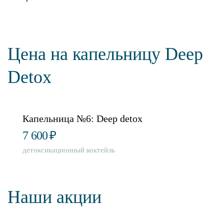
Цена на капельницу Deep
Detox
Капельница №6: Deep detox
7 600
₽
детоксикационный коктейль
Наши акции