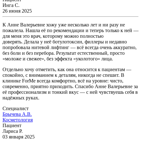
Инга С.
26 июня 2025
К Анне Валерьевне хожу уже несколько лет и ни разу не
пожалела. Нашла её по рекомендации и теперь только к ней —
для меня это врач, которому можно полностью
доверять. Делала у неё ботулотоксин, филлеры и недавно
попробовала нитевой лифтинг — всё всегда очень аккуратно,
без боли и без перебора. Результат естественный, просто
«моложе и свежее», без эффекта «уколотого» лица.
Отдельно хочу отметить, как она относится к пациентам —
спокойно, с вниманием к деталям, никогда не спешит. В
клинике ForMe всегда комфортно, всё на уровне: чисто,
современно, приятно приходить. Спасибо Анне Валерьевне за
её профессионализм и тонкий вкус — с ней чувствуешь себя в
надёжных руках.
Специалист
Брычева А.В.
Косметология
Пациент
Лариса Р.
03 января 2025