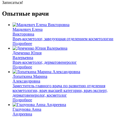
Записаться!
Опытные врачи
Мацкевич Елена
Викторовна
Врач-косметолог, заведующая отделением косметологии
Подробнее
Демченко Юлия
Валерьевна
Врач-косметолог, дерматовенеролог
Подробнее
Лопаткина Марина
Александровна
Заместитель главного врача по развитию отделения
косметологии, врач высшей категории, врач-эксперт,
дерматовенеролог, косметолог
Подробнее
Глазунова Анна
Андреевна