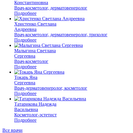
Константиновна
Врач-косметолог, дерматовенеролог
Подробнее
Христенко Светлана
Андреевна
Врач-косметолог, дерматовенеролог, трихолог
Подробнее
Малыгина Светлана
Сергеевна
Врач-косметолог
Подробнее
Токарь Яна
Сергеевна
Врач-дерматовенеролог, косметолог
Подробнее
Татарикова Надежда
Васильевна
Косметолог-эстетист
Подробнее
Все врачи