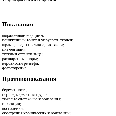
Показания
выраженные морщины;
пониженный тонус и упругость тканей;
шрамы, следы постакне, растяжки;
пигментация;
тусклый оттенок лица;
расширенные поры;
неровности рельефа;
фотостарение.
Противопоказания
беременность;
период кормления грудью;
тяжелые системные заболевания;
инфекции;
воспаления;
обострения хронических заболеваний;