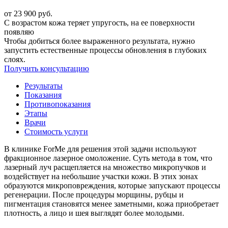
от 23 900 руб.
С возрастом кожа теряет упругость, на ее поверхности
появляю
Чтобы добиться более выраженного результата, нужно
запустить естественные процессы обновления в глубоких
слоях.
Получить консультацию
Результаты
Показания
Противопоказания
Этапы
Врачи
Стоимость услуги
В клинике ForMe для решения этой задачи используют
фракционное лазерное омоложение. Суть метода в том, что
лазерный луч расщепляется на множество микропучков и
воздействует на небольшие участки кожи. В этих зонах
образуются микроповреждения, которые запускают процессы
регенерации. После процедуры морщины, рубцы и
пигментация становятся менее заметными, кожа приобретает
плотность, а лицо и шея выглядят более молодыми.