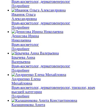
Врач-косметолог, дерматовенеролог
Подробнее
Иванюк Ольга
Александровна
Врач-косметолог, дерматовенеролог
Подробнее
Денисова Ирина
Николаевна
Врач-косметолог
Подробнее
Брычева Анна
Валерьевна
Врач-косметолог, дерматовенеролог
Подробнее
Андриенко Елена
Михайловна
Врач-косметолог, дерматовенеролог, трихолог, врач
высшей категории
Подробнее
Калашникова Анита