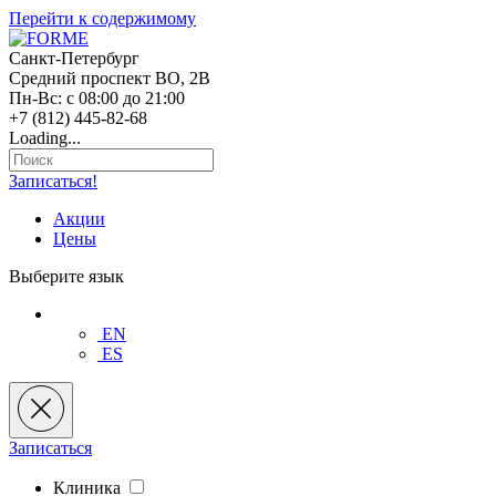
Перейти к содержимому
Санкт-Петербург
Средний проспект ВО, 2В
Пн-Вс: с 08:00 до 21:00
+7 (812) 445-82-68
Loading...
Записаться!
Акции
Цены
Выберите язык
EN
ES
Записаться
Клиника