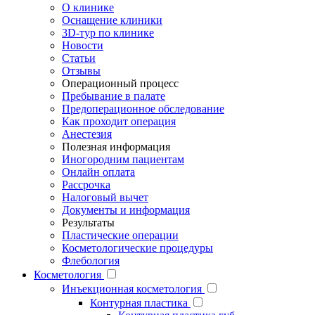
О клинике
Оснащение клиники
3D-тур по клинике
Новости
Статьи
Отзывы
Операционный процесс
Пребывание в палате
Предоперационное обследование
Как проходит операция
Анестезия
Полезная информация
Иногородним пациентам
Онлайн оплата
Рассрочка
Налоговый вычет
Документы и информация
Результаты
Пластические операции
Косметологические процедуры
Флебология
Косметология
Инъекционная косметология
Контурная пластика