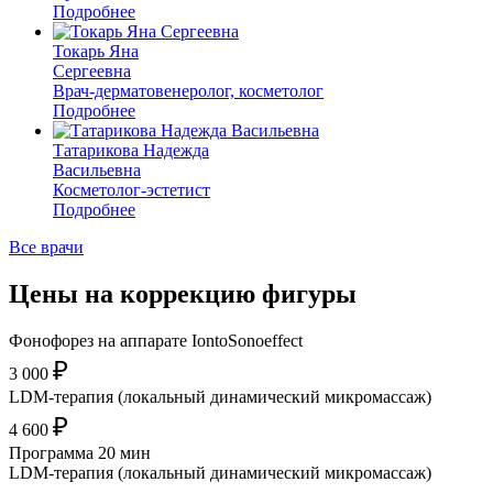
Подробнее
Токарь Яна
Сергеевна
Врач-дерматовенеролог, косметолог
Подробнее
Татарикова Надежда
Васильевна
Косметолог-эстетист
Подробнее
Все врачи
Цены на коррекцию фигуры
Фонофорез на аппарате IontoSonoeffect
₽
3 000
LDM-терапия (локальный динамический микромассаж)
₽
4 600
Программа 20 мин
LDM-терапия (локальный динамический микромассаж)