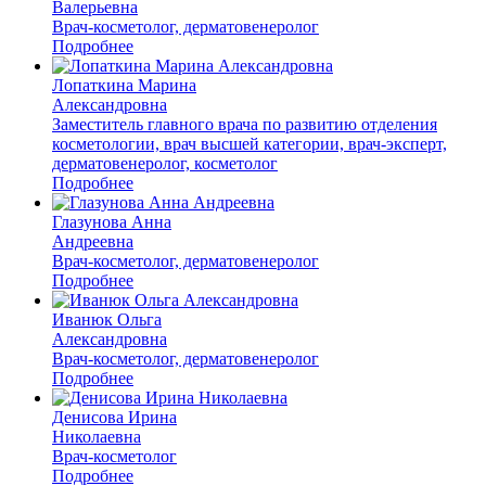
Валерьевна
Врач-косметолог, дерматовенеролог
Подробнее
Лопаткина Марина
Александровна
Заместитель главного врача по развитию отделения
косметологии, врач высшей категории, врач-эксперт,
дерматовенеролог, косметолог
Подробнее
Глазунова Анна
Андреевна
Врач-косметолог, дерматовенеролог
Подробнее
Иванюк Ольга
Александровна
Врач-косметолог, дерматовенеролог
Подробнее
Денисова Ирина
Николаевна
Врач-косметолог
Подробнее