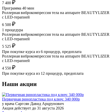
₽
7 400
Программа 40 мин
Роллерная виброкомпрессия тела на аппарате BEAUTYLIZER
с LED-терапией
₽
6 500
1 процедура
Роллерная виброкомпрессия тела на аппарате BEAUTYLIZER
с LED-терапией
₽
5 525
При покупке курса из 6 процедур, предоплата
Роллерная виброкомпрессия тела на аппарате BEAUTYLIZER
с LED-терапией
₽
4 550
При покупке курса из 12 процедур, предоплата
Наши акции
Первичная ринопластика под ключ: 340 000р
у врача Саргсян Давид Арцрунович
Акция действует до 31 августа 2026