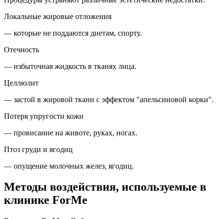
Локальные жировые отложения
—
которые не поддаются диетам, спорту.
Отечность
— избыточная жидкость в тканях
лица.
Целлюлит
— застой в жировой ткани с эффектом "апельси
новой корки".
Потеря упругости кожи
— провисание на животе, руках, ногах.
Птоз груди и ягодиц
— опущение молочных желез, ягодиц.
Методы воздействия, используемые в
клинике ForMe