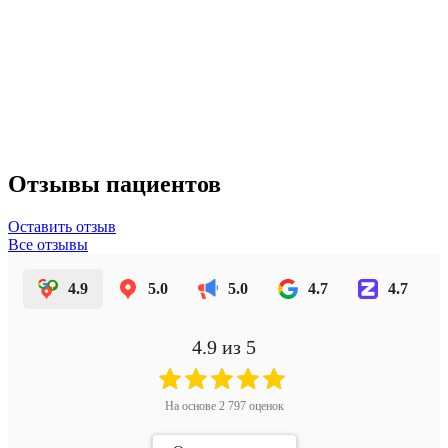
Отзывы пациентов
Оставить отзыв
Все отзывы
4.9
5.0
5.0
4.7
4.7
4.9
из 5
На основе
2 797
оценок