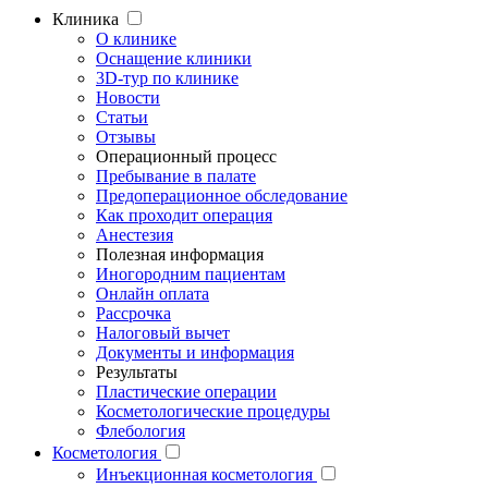
Клиника
О клинике
Оснащение клиники
3D-тур по клинике
Новости
Статьи
Отзывы
Операционный процесс
Пребывание в палате
Предоперационное обследование
Как проходит операция
Анестезия
Полезная информация
Иногородним пациентам
Онлайн оплата
Рассрочка
Налоговый вычет
Документы и информация
Результаты
Пластические операции
Косметологические процедуры
Флебология
Косметология
Инъекционная косметология