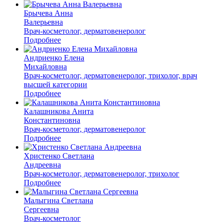
Брычева Анна
Валерьевна
Врач-косметолог, дерматовенеролог
Подробнее
Андриенко Елена
Михайловна
Врач-косметолог, дерматовенеролог, трихолог, врач
высшей категории
Подробнее
Калашникова Анита
Константиновна
Врач-косметолог, дерматовенеролог
Подробнее
Христенко Светлана
Андреевна
Врач-косметолог, дерматовенеролог, трихолог
Подробнее
Малыгина Светлана
Сергеевна
Врач-косметолог