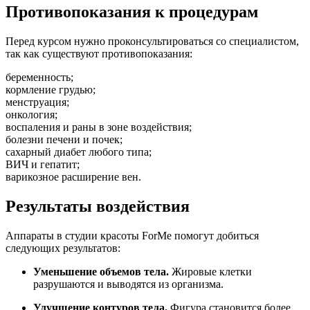
Противопоказания к процедурам
Перед курсом нужно проконсультироваться со специалистом,
так как существуют противопоказания:
беременность;
кормление грудью;
менструация;
онкология;
воспаления и раны в зоне воздействия;
болезни печени и почек;
сахарный диабет любого типа;
ВИЧ и гепатит;
варикозное расширение вен.
Результаты воздействия
Аппараты
в студии красоты ForMe помогут добиться
следующих результатов:
Уменьшение объемов тела.
Жировые клетки
разрушаются и выводятся из организма.
Улучшение контуров тела.
Фигура становится более