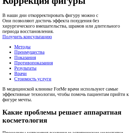
Коррекция фигуры
В наши дни откорректировать фигуру можно с
Они позволяют достичь эффекта похудения без
хирургического вмешательства, шрамов или длительного
периода восстановления.
Получить консультацию
Методы
Преимущества
Показания
Противопоказания
Результаты
Врачи
Стоимость услуги
В медицинской клинике ForMe врачи используют самые
эффективные технологии, чтобы помочь пациентам прийти к
фигуре мечты.
Какие проблемы решает аппаратная
косметология
Процедуры
устраняют различные эстетические недостатки.